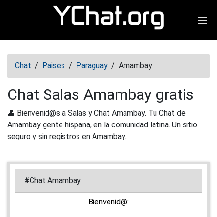
Abr
Chat
/
Paises
/
Paraguay
/
Amambay
Chat Salas Amambay gratis
👤 Bienvenid@s a Salas y Chat Amambay. Tu Chat de
Amambay gente hispana, en la comunidad latina. Un sitio
seguro y sin registros en Amambay.
#
Chat Amambay
Bienvenid@: