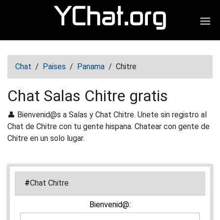
Abr
Chat
/
Paises
/
Panama
/
Chitre
Chat Salas Chitre gratis
👤 Bienvenid@s a Salas y Chat Chitre. Unete sin registro al
Chat de Chitre con tu gente hispana. Chatear con gente de
Chitre en un solo lugar.
#
Chat Chitre
Bienvenid@: