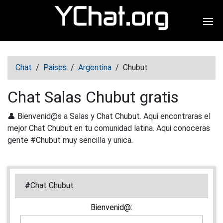
Abr
Chat
/
Paises
/
Argentina
/
Chubut
Chat Salas Chubut gratis
👤 Bienvenid@s a Salas y Chat Chubut. Aqui encontraras el
mejor Chat Chubut en tu comunidad latina. Aqui conoceras
gente #Chubut muy sencilla y unica.
#
Chat Chubut
Bienvenid@: