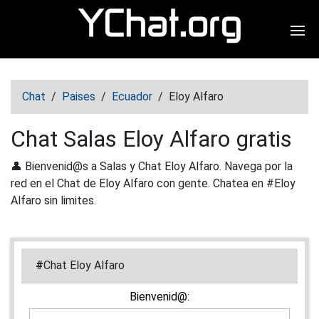
Abr
Chat
/
Paises
/
Ecuador
/
Eloy Alfaro
Chat Salas Eloy Alfaro gratis
👤 Bienvenid@s a Salas y Chat Eloy Alfaro. Navega por la
red en el Chat de Eloy Alfaro con gente. Chatea en #Eloy
Alfaro sin limites.
#
Chat Eloy Alfaro
Bienvenid@: