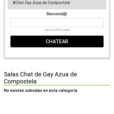
#
Chat Gay Azua de Compostela
Bienvenid@:
Ingresa tu Nick o apodo
CHATEAR
Salas Chat de Gay Azua de
Compostela
No existen subsalas en esta categoria