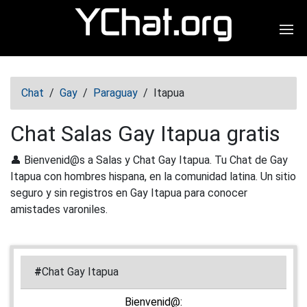
Abr
Chat
/
Gay
/
Paraguay
/
Itapua
Chat Salas Gay Itapua gratis
👤 Bienvenid@s a Salas y Chat Gay Itapua. Tu Chat de Gay
Itapua con hombres hispana, en la comunidad latina. Un sitio
seguro y sin registros en Gay Itapua para conocer
amistades varoniles.
#
Chat Gay Itapua
Bienvenid@: