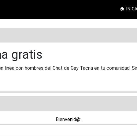
🏠 INIC
a gratis
n linea con hombres del Chat de Gay Tacna en tu comunidad. Sin 
Bienvenid@: