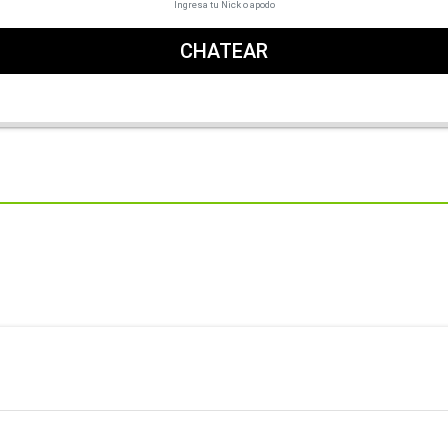
Ingresa tu Nick o apodo
CHATEAR