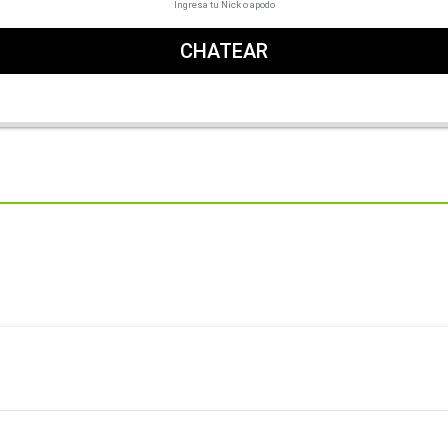
Ingresa tu Nick o apodo
CHATEAR