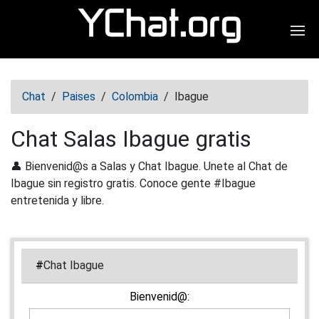
Abr
Chat
/
Paises
/
Colombia
/
Ibague
Chat Salas Ibague gratis
👤 Bienvenid@s a Salas y Chat Ibague. Unete al Chat de
Ibague sin registro gratis. Conoce gente #Ibague
entretenida y libre.
#
Chat Ibague
Bienvenid@: