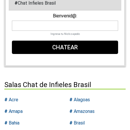
#
Chat Infieles Brasil
Bienvenid@:
Ingresa tu Nick o apodo
CHATEAR
Salas Chat de Infieles Brasil
#
Acre
#
Alagoas
#
Amapa
#
Amazonas
#
Bahia
#
Brasil