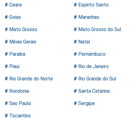
#
Ceara
#
Espirito Santo
#
Goias
#
Maranhao
#
Mato Grosso
#
Mato Grosso do Sul
#
Minas Gerais
#
Natal
#
Paraiba
#
Pernambuco
#
Piaui
#
Rio de Janeiro
#
Rio Grande do Norte
#
Rio Grande do Sul
#
Rondonia
#
Santa Catarina
#
Sao Paulo
#
Sergipe
#
Tocantins