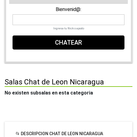
Bienvenid@:
Ingresa tu Nick o apodo
CHATEAR
Salas Chat de Leon Nicaragua
No existen subsalas en esta categoria
📂 DESCRIPCION CHAT DE LEON NICARAGUA