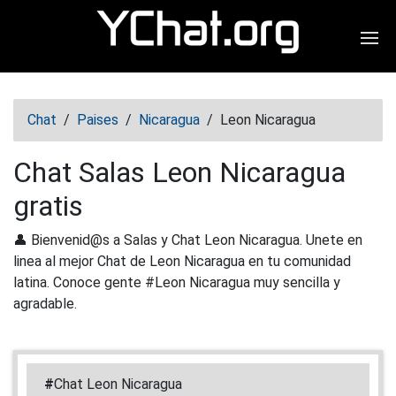
Abr
Chat
/
Paises
/
Nicaragua
/
Leon Nicaragua
Chat Salas Leon Nicaragua
gratis
👤 Bienvenid@s a Salas y Chat Leon Nicaragua. Unete en
linea al mejor Chat de Leon Nicaragua en tu comunidad
latina. Conoce gente #Leon Nicaragua muy sencilla y
agradable.
#
Chat Leon Nicaragua