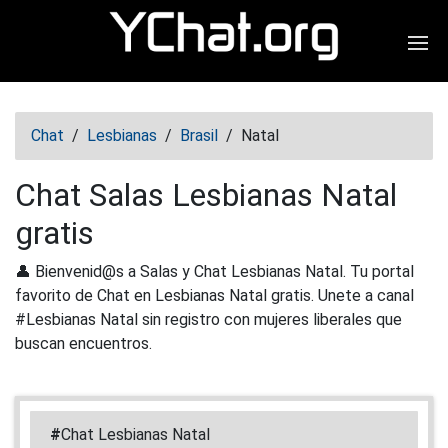
Abr
Chat
/
Lesbianas
/
Brasil
/
Natal
Chat Salas Lesbianas Natal
gratis
👤 Bienvenid@s a Salas y Chat Lesbianas Natal. Tu portal
favorito de Chat en Lesbianas Natal gratis. Unete a canal
#Lesbianas Natal sin registro con mujeres liberales que
buscan encuentros.
#
Chat Lesbianas Natal