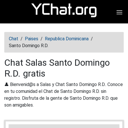
Abr
Chat
/
Paises
/
Republica Dominicana
/
Santo Domingo R.D.
Chat Salas Santo Domingo
R.D. gratis
👤 Bienvenid@s a Salas y Chat Santo Domingo R.D.. Conoce
en tu comunidad el Chat de Santo Domingo R.D. sin
registro. Disfruta de la gente de Santo Domingo R.D. que
son amigables.