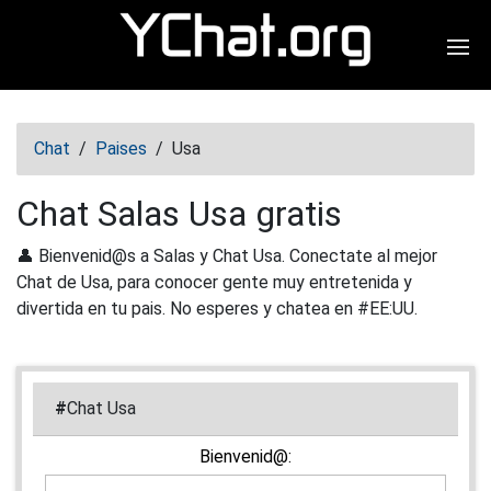
Abr
Chat
/
Paises
/
Usa
Chat Salas Usa gratis
👤 Bienvenid@s a Salas y Chat Usa. Conectate al mejor
Chat de Usa, para conocer gente muy entretenida y
divertida en tu pais. No esperes y chatea en #EE:UU.
#
Chat Usa
Bienvenid@: