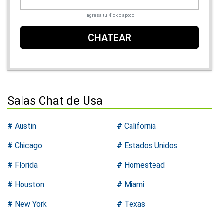
Ingresa tu Nick o apodo
CHATEAR
Salas Chat de Usa
#
Austin
#
California
#
Chicago
#
Estados Unidos
#
Florida
#
Homestead
#
Houston
#
Miami
#
New York
#
Texas